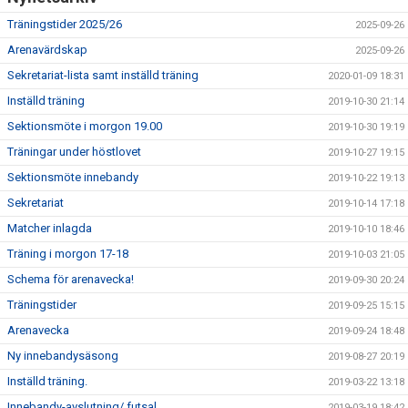
Träningstider 2025/26
2025-09-26
Arenavärdskap
2025-09-26
Sekretariat-lista samt inställd träning
2020-01-09 18:31
Inställd träning
2019-10-30 21:14
Sektionsmöte i morgon 19.00
2019-10-30 19:19
Träningar under höstlovet
2019-10-27 19:15
Sektionsmöte innebandy
2019-10-22 19:13
Sekretariat
2019-10-14 17:18
Matcher inlagda
2019-10-10 18:46
Träning i morgon 17-18
2019-10-03 21:05
Schema för arenavecka!
2019-09-30 20:24
Träningstider
2019-09-25 15:15
Arenavecka
2019-09-24 18:48
Ny innebandysäsong
2019-08-27 20:19
Inställd träning.
2019-03-22 13:18
Innebandy-avslutning/ futsal
2019-03-19 18:42