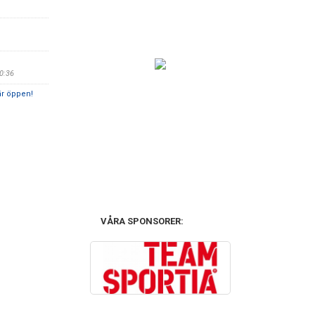
20:36
är öppen!
VÅRA SPONSORER: