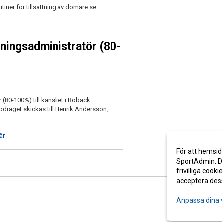
tiner för tillsättning av domare se
ningsadministratör (80-
80-100%) till kansliet i Röbäck.
draget skickas till Henrik Andersson,
är
För att hemsid
SportAdmin. De
frivilliga cooki
acceptera des
Anpassa dina 