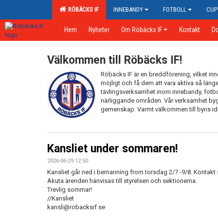
RÖBÄCKS IF
INNEBANDY
FOTBOLL
CUP
Hem
Nyheter
Om Röbäcks IF
Kontakt
D
Välkommen till Röbäcks IF!
Röbäcks IF är en breddförening, vilket in
möjligt och få dem att vara aktiva så läng
tävlingsverksamhet inom innebandy, fotb
närliggande områden. Vår verksamhet byg
gemenskap. Varmt välkommen till byns id
Kansliet under sommaren!
2026-06-29 12:50
Kansliet går ned i bemanning from torsdag 2/7 -9/8. Kontakt 
Akuta ärenden hänvisas till styrelsen och sektionerna.
Trevlig sommar!
//Kansliet
kansli@robacksif.se