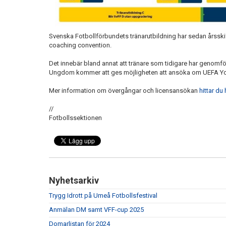
Svenska Fotbollförbundets tränarutbildning har sedan årsski
coaching convention.
Det innebär bland annat att tränare som tidigare har genomf
Ungdom kommer att ges möjligheten att ansöka om UEFA You
Mer information om övergångar och licensansökan
hittar du 
//
Fotbollssektionen
Nyhetsarkiv
Trygg Idrott på Umeå Fotbollsfestival
Anmälan DM samt VFF-cup 2025
Domarlistan för 2024