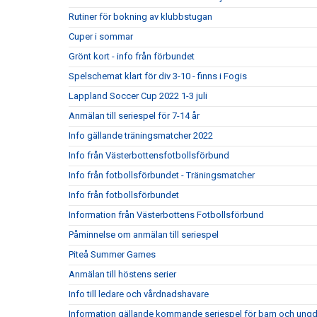
Rutiner för bokning av klubbstugan
Cuper i sommar
Grönt kort - info från förbundet
Spelschemat klart för div 3-10 - finns i Fogis
Lappland Soccer Cup 2022 1-3 juli
Anmälan till seriespel för 7-14 år
Info gällande träningsmatcher 2022
Info från Västerbottensfotbollsförbund
Info från fotbollsförbundet - Träningsmatcher
Info från fotbollsförbundet
Information från Västerbottens Fotbollsförbund
Påminnelse om anmälan till seriespel
Piteå Summer Games
Anmälan till höstens serier
Info till ledare och vårdnadshavare
Information gällande kommande seriespel för barn och ung