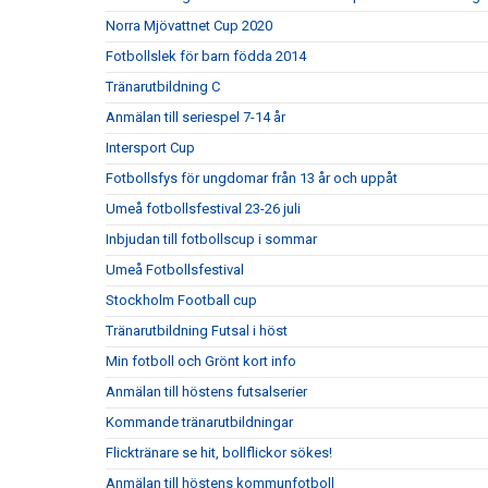
Norra Mjövattnet Cup 2020
Fotbollslek för barn födda 2014
Tränarutbildning C
Anmälan till seriespel 7-14 år
Intersport Cup
Fotbollsfys för ungdomar från 13 år och uppåt
Umeå fotbollsfestival 23-26 juli
Inbjudan till fotbollscup i sommar
Umeå Fotbollsfestival
Stockholm Football cup
Tränarutbildning Futsal i höst
Min fotboll och Grönt kort info
Anmälan till höstens futsalserier
Kommande tränarutbildningar
Flicktränare se hit, bollflickor sökes!
Anmälan till höstens kommunfotboll