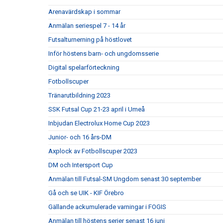
Arenavärdskap i sommar
Anmälan seriespel 7 - 14 år
Futsalturnerning på höstlovet
Inför höstens barn- och ungdomsserie
Digital spelarförteckning
Fotbollscuper
Tränarutbildning 2023
SSK Futsal Cup 21-23 april i Umeå
Inbjudan Electrolux Home Cup 2023
Junior- och 16 års-DM
Axplock av Fotbollscuper 2023
DM och Intersport Cup
Anmälan till Futsal-SM Ungdom senast 30 september
Gå och se UIK - KIF Örebro
Gällande ackumulerade varningar i FOGIS
Anmälan till höstens serier senast 16 juni