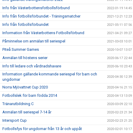
Info från Västerbottensfotbollsförbund
2022-01-19 14:45
Info från fotbollsförbundet - Träningsmatcher
2021-12-21 12:23
Info från fotbollsförbundet
2021-05-11 07:56
Information från Västerbottens Fotbollsförbund
2021-04-21 09:27
Påminnelse om anmälan till seriespel
2021-03-03 10:01
Piteå Summer Games
2020-10-07 13:07
Anmälan till höstens serier
2020-06-17 22:44
Info till ledare och vårdnadshavare
2020-06-10 23:43
Information gällande kommande seriespel för barn och
2020-04-30 12:39
ungdomar
Norra Mjövattnet Cup 2020
2020-04-16 21:15
Fotbollslek för barn födda 2014
2020-04-13 13:09
Tränarutbildning C
2020-03-09 22:10
Anmälan till seriespel 7-14 år
2020-02-23 21:34
Intersport Cup
2020-02-23 21:25
Fotbollsfys för ungdomar från 13 år och uppåt
2020-02-01 10:17