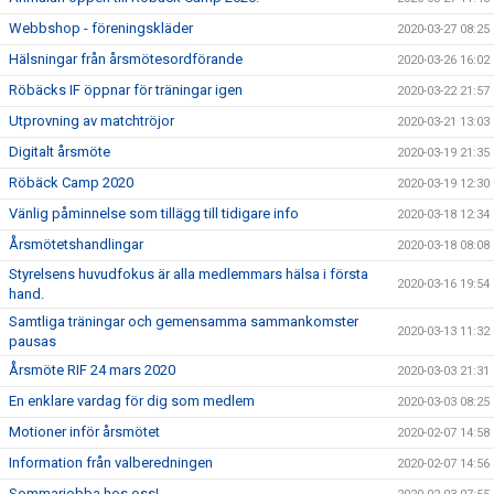
Webbshop - föreningskläder
2020-03-27 08:25
Hälsningar från årsmötesordförande
2020-03-26 16:02
Röbäcks IF öppnar för träningar igen
2020-03-22 21:57
Utprovning av matchtröjor
2020-03-21 13:03
Digitalt årsmöte
2020-03-19 21:35
Röbäck Camp 2020
2020-03-19 12:30
Vänlig påminnelse som tillägg till tidigare info
2020-03-18 12:34
Årsmötetshandlingar
2020-03-18 08:08
Styrelsens huvudfokus är alla medlemmars hälsa i första
2020-03-16 19:54
hand.
Samtliga träningar och gemensamma sammankomster
2020-03-13 11:32
pausas
Årsmöte RIF 24 mars 2020
2020-03-03 21:31
En enklare vardag för dig som medlem
2020-03-03 08:25
Motioner inför årsmötet
2020-02-07 14:58
Information från valberedningen
2020-02-07 14:56
Sommarjobba hos oss!