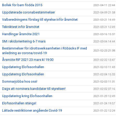
Bollek för barn födda 2015
2021-04-11 22:44
Uppdaterade coronabestämmelser
2021-04-09 21:58
Valberedningens förslag till styrelse inför årsmötet
2021-03-21 14:49
Tekniktest inför årsmötet
2021-03-21 12:49
Handlingar årsmöte 2021
2021-03-16 15:37
SM i skidorientering 6-7 mars
2021-03-04 14:44
Bestämmelser för idrottsverksamheten i Röbäcks IF med
2021-02-23 21:08
anledning av corona/covid-19
Årsmöte RIF 2021 23 mars kl 19:00
2021-02-22 13:47
Uppdatering Elofssonhallen
2021-02-10 11:43
Uppdatering Elofssonhallen
2021-02-04 15:33
Sommarjobba hos oss!
2021-02-03 11:31
Dags att nominera kandidater till styrelsen!
2021-02-02 07:16
Uppdatering kring Elofssonhallen
2021-01-29 12:49
Elofssonhallen stängs!
2021-01-24 19:57
Lättade restriktioner angående Covid-19
2021-01-22 12:24