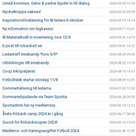
Umeå kommun, Gator & parker bjuder in till dialog
2024-09-24 15:39
Nyckelknippa saknas!
2024-09-23 09:09
Inspirationsföreläsning för IB ledare 6 oktober
2024-09-19 14:14
Ny information om lagkassor
2024-09-17 10:01
IB Materialkväll m inventering, tors 12/9
2024-09-06 14:19
E-post till robacksif.se
2024-09-01 14:27
Ledarträff Innebandy *tors 5/9*
2024-08-29 09:05
Utbildningar VB innebandy
2024-08-22 13:10
Coop Inköpstjänst
2024-08-19 14:57
Fotbollslek startar söndag 11/8
2024-08-09 12:01
Sommarhälsning till ledarna
2024-07-02 15:35
Sommarerbjudande via Team Sportia
2024-06-28 09:35
Sportadmin har ny medlemsvy
2024-06-18 12:12
Årets Röbäck camp 2024 är i gång
2024-06-17 08:46
Succé för Röbäckscupen 2024!
2024-06-10 19:53
Medlems- och träningsavgifter Fotboll 2024
2024-05-30 10:37