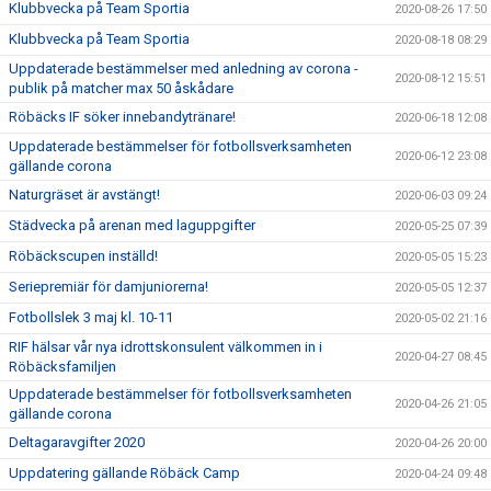
Klubbvecka på Team Sportia
2020-08-26 17:50
Klubbvecka på Team Sportia
2020-08-18 08:29
Uppdaterade bestämmelser med anledning av corona -
2020-08-12 15:51
publik på matcher max 50 åskådare
Röbäcks IF söker innebandytränare!
2020-06-18 12:08
Uppdaterade bestämmelser för fotbollsverksamheten
2020-06-12 23:08
gällande corona
Naturgräset är avstängt!
2020-06-03 09:24
Städvecka på arenan med laguppgifter
2020-05-25 07:39
Röbäckscupen inställd!
2020-05-05 15:23
Seriepremiär för damjuniorerna!
2020-05-05 12:37
Fotbollslek 3 maj kl. 10-11
2020-05-02 21:16
RIF hälsar vår nya idrottskonsulent välkommen in i
2020-04-27 08:45
Röbäcksfamiljen
Uppdaterade bestämmelser för fotbollsverksamheten
2020-04-26 21:05
gällande corona
Deltagaravgifter 2020
2020-04-26 20:00
Uppdatering gällande Röbäck Camp
2020-04-24 09:48