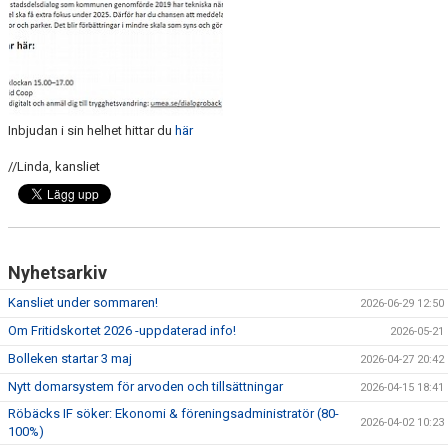
Inbjudan i sin helhet hittar du
här
//Linda, kansliet
Nyhetsarkiv
Kansliet under sommaren!
2026-06-29 12:50
Om Fritidskortet 2026 -uppdaterad info!
2026-05-21
Bolleken startar 3 maj
2026-04-27 20:42
Nytt domarsystem för arvoden och tillsättningar
2026-04-15 18:41
Röbäcks IF söker: Ekonomi & föreningsadministratör (80-
2026-04-02 10:23
100%)