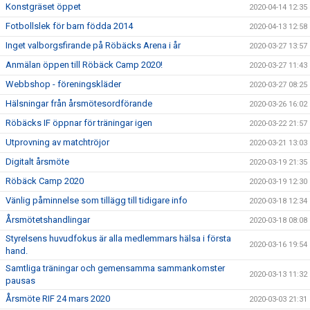
Konstgräset öppet
2020-04-14 12:35
Fotbollslek för barn födda 2014
2020-04-13 12:58
Inget valborgsfirande på Röbäcks Arena i år
2020-03-27 13:57
Anmälan öppen till Röbäck Camp 2020!
2020-03-27 11:43
Webbshop - föreningskläder
2020-03-27 08:25
Hälsningar från årsmötesordförande
2020-03-26 16:02
Röbäcks IF öppnar för träningar igen
2020-03-22 21:57
Utprovning av matchtröjor
2020-03-21 13:03
Digitalt årsmöte
2020-03-19 21:35
Röbäck Camp 2020
2020-03-19 12:30
Vänlig påminnelse som tillägg till tidigare info
2020-03-18 12:34
Årsmötetshandlingar
2020-03-18 08:08
Styrelsens huvudfokus är alla medlemmars hälsa i första
2020-03-16 19:54
hand.
Samtliga träningar och gemensamma sammankomster
2020-03-13 11:32
pausas
Årsmöte RIF 24 mars 2020
2020-03-03 21:31