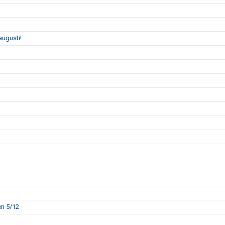
augusti!
en 5/12