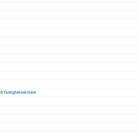
h fastighetsskötare