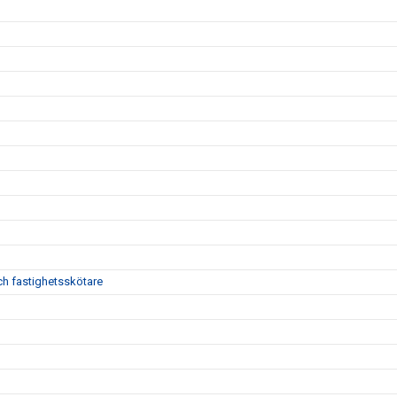
h fastighetsskötare