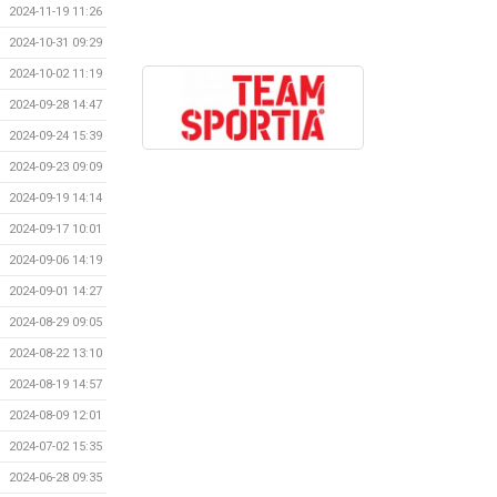
2024-11-19 11:26
2024-10-31 09:29
2024-10-02 11:19
2024-09-28 14:47
2024-09-24 15:39
2024-09-23 09:09
2024-09-19 14:14
2024-09-17 10:01
2024-09-06 14:19
2024-09-01 14:27
2024-08-29 09:05
2024-08-22 13:10
2024-08-19 14:57
2024-08-09 12:01
2024-07-02 15:35
2024-06-28 09:35