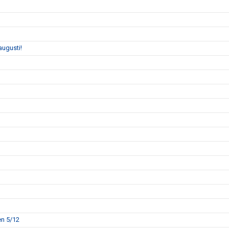
augusti!
en 5/12