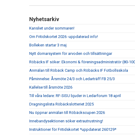
Nyhetsarkiv
Kansliet under sommaren!
Om Fritidskortet 2026 -uppdaterad info!
Bolleken startar 3 maj
Nytt domarsystem för arvoden och tillsättningar
Röbäcks IF söker: Ekonomi & föreningsadministratör (80-10
Anmälan till Röbäck Camp och Röbäcks IF Fotbollsskola
Påminnelse: Årsmöte 24/3 och Ledarträff FB 25/3
Kallelse till årsmöte 2026
Till våra ledare: RF-SISU bjuder in Ledarforum 18 april
Dragningslista Röbäckslotteriet 2025
Nu öppnar anmälan till Röbäckscupen 2026
Innebandysektionen söker extrautrustning!
Instruktioner för Fritidskortet *uppdaterat 260129*