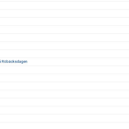
 på Röbäcksdagen