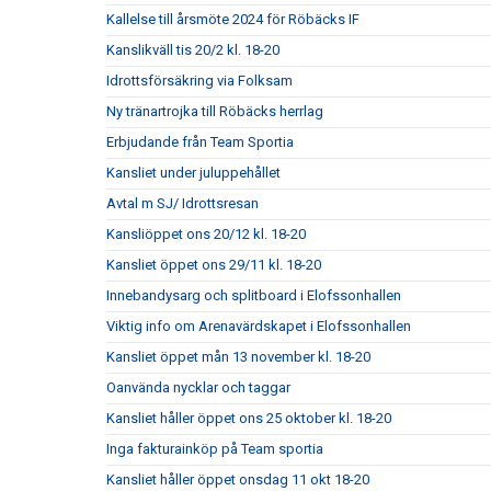
Kallelse till årsmöte 2024 för Röbäcks IF
Kanslikväll tis 20/2 kl. 18-20
Idrottsförsäkring via Folksam
Ny tränartrojka till Röbäcks herrlag
Erbjudande från Team Sportia
Kansliet under juluppehållet
Avtal m SJ/ Idrottsresan
Kansliöppet ons 20/12 kl. 18-20
Kansliet öppet ons 29/11 kl. 18-20
Innebandysarg och splitboard i Elofssonhallen
Viktig info om Arenavärdskapet i Elofssonhallen
Kansliet öppet mån 13 november kl. 18-20
Oanvända nycklar och taggar
Kansliet håller öppet ons 25 oktober kl. 18-20
Inga fakturainköp på Team sportia
Kansliet håller öppet onsdag 11 okt 18-20