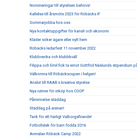
Nomineringar till styrelsen behövs!
Kallelse till årsmöte 2023 för Röbäcks IF
Sommarjobba hos oss
Nya kontaktuppgifter för kansli och ekonomi
Kläder söker ägare eller nytt hem
Röbäcks ledarfest 11 november 2022
Klubbvecka och klubbkväll
Filippa och Emil fick ta emot Gottfrid Näslunds stipendium
Välkomna till Röbäckscupen i helgen!
Anslut till RAAB:s kreativa styrelse
Nya rutiner för inköp hos COOP
Påminnelse städdag
Städdag på arenan!
Tack för ett härligt Valborgsfirande!
Fotbollslek för barn födda 2016
Anmälan Röbäck Camp 2022