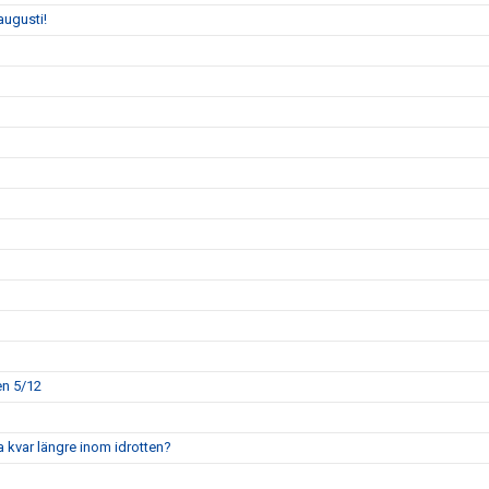
augusti!
en 5/12
a kvar längre inom idrotten?