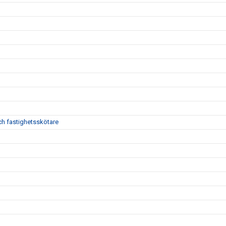
h fastighetsskötare