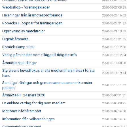
Webbshop - föreningskläder
2020-03-27 08:25
Hälsningar från årsmötesordförande
2020-03-26 16:02
Röbäcks IF öppnar för träningar igen
2020-03-22 21:57
Utprovning av matchtröjor
2020-03-21 13:03
Digitalt årsmöte
2020-03-19 21:35
Röbäck Camp 2020
2020-03-19 12:30
Vänlig påminnelse som tillägg till tidigare info
2020-03-18 12:34
Årsmötetshandlingar
2020-03-18 08:08
Styrelsens huvudfokus är alla medlemmars hälsa i första
2020-03-16 19:54
hand.
Samtliga träningar och gemensamma sammankomster
2020-03-13 11:32
pausas
Årsmöte RIF 24 mars 2020
2020-03-03 21:31
En enklare vardag för dig som medlem
2020-03-03 08:25
Motioner inför årsmötet
2020-02-07 14:58
Information från valberedningen
2020-02-07 14:56
Sommarjobba hos oss!