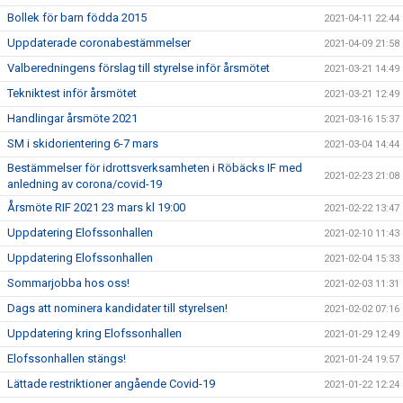
Bollek för barn födda 2015
2021-04-11 22:44
Uppdaterade coronabestämmelser
2021-04-09 21:58
Valberedningens förslag till styrelse inför årsmötet
2021-03-21 14:49
Tekniktest inför årsmötet
2021-03-21 12:49
Handlingar årsmöte 2021
2021-03-16 15:37
SM i skidorientering 6-7 mars
2021-03-04 14:44
Bestämmelser för idrottsverksamheten i Röbäcks IF med
2021-02-23 21:08
anledning av corona/covid-19
Årsmöte RIF 2021 23 mars kl 19:00
2021-02-22 13:47
Uppdatering Elofssonhallen
2021-02-10 11:43
Uppdatering Elofssonhallen
2021-02-04 15:33
Sommarjobba hos oss!
2021-02-03 11:31
Dags att nominera kandidater till styrelsen!
2021-02-02 07:16
Uppdatering kring Elofssonhallen
2021-01-29 12:49
Elofssonhallen stängs!
2021-01-24 19:57
Lättade restriktioner angående Covid-19
2021-01-22 12:24