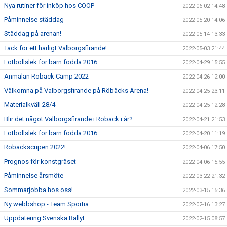
Nya rutiner för inköp hos COOP
2022-06-02 14:48
Påminnelse städdag
2022-05-20 14:06
Städdag på arenan!
2022-05-14 13:33
Tack för ett härligt Valborgsfirande!
2022-05-03 21:44
Fotbollslek för barn födda 2016
2022-04-29 15:55
Anmälan Röbäck Camp 2022
2022-04-26 12:00
Välkomna på Valborgsfirande på Röbäcks Arena!
2022-04-25 23:11
Materialkväll 28/4
2022-04-25 12:28
Blir det något Valborgsfirande i Röbäck i år?
2022-04-21 21:53
Fotbollslek för barn födda 2016
2022-04-20 11:19
Röbäckscupen 2022!
2022-04-06 17:50
Prognos för konstgräset
2022-04-06 15:55
Påminnelse årsmöte
2022-03-22 21:32
Sommarjobba hos oss!
2022-03-15 15:36
Ny webbshop - Team Sportia
2022-02-16 13:27
Uppdatering Svenska Rallyt
2022-02-15 08:57