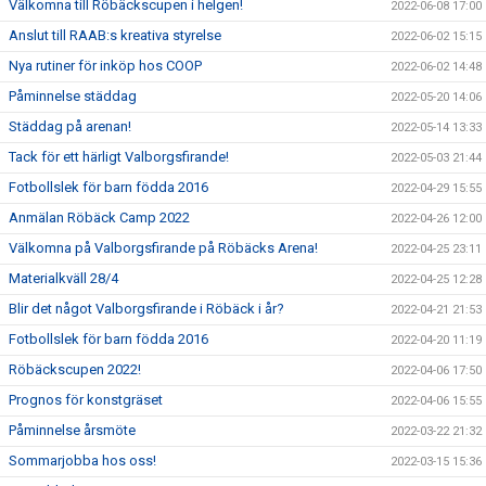
Välkomna till Röbäckscupen i helgen!
2022-06-08 17:00
Anslut till RAAB:s kreativa styrelse
2022-06-02 15:15
Nya rutiner för inköp hos COOP
2022-06-02 14:48
Påminnelse städdag
2022-05-20 14:06
Städdag på arenan!
2022-05-14 13:33
Tack för ett härligt Valborgsfirande!
2022-05-03 21:44
Fotbollslek för barn födda 2016
2022-04-29 15:55
Anmälan Röbäck Camp 2022
2022-04-26 12:00
Välkomna på Valborgsfirande på Röbäcks Arena!
2022-04-25 23:11
Materialkväll 28/4
2022-04-25 12:28
Blir det något Valborgsfirande i Röbäck i år?
2022-04-21 21:53
Fotbollslek för barn födda 2016
2022-04-20 11:19
Röbäckscupen 2022!
2022-04-06 17:50
Prognos för konstgräset
2022-04-06 15:55
Påminnelse årsmöte
2022-03-22 21:32
Sommarjobba hos oss!
2022-03-15 15:36