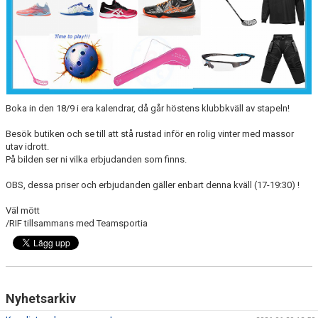
Boka in den 18/9 i era kalendrar, då går höstens klubbkväll av stapeln!
Besök butiken och se till att stå rustad inför en rolig vinter med massor
utav idrott.
På bilden ser ni vilka erbjudanden som finns.
OBS, dessa priser och erbjudanden gäller enbart denna kväll (17-19:30) !
Väl mött
/RIF tillsammans med Teamsportia
Nyhetsarkiv