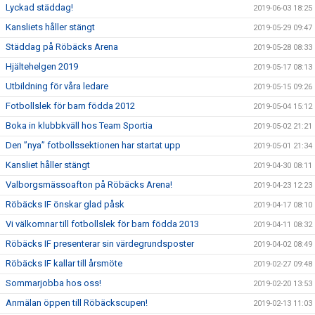
Lyckad städdag!
2019-06-03 18:25
Kansliets håller stängt
2019-05-29 09:47
Städdag på Röbäcks Arena
2019-05-28 08:33
Hjältehelgen 2019
2019-05-17 08:13
Utbildning för våra ledare
2019-05-15 09:26
Fotbollslek för barn födda 2012
2019-05-04 15:12
Boka in klubbkväll hos Team Sportia
2019-05-02 21:21
Den ”nya” fotbollssektionen har startat upp
2019-05-01 21:34
Kansliet håller stängt
2019-04-30 08:11
Valborgsmässoafton på Röbäcks Arena!
2019-04-23 12:23
Röbäcks IF önskar glad påsk
2019-04-17 08:10
Vi välkomnar till fotbollslek för barn födda 2013
2019-04-11 08:32
Röbäcks IF presenterar sin värdegrundsposter
2019-04-02 08:49
Röbäcks IF kallar till årsmöte
2019-02-27 09:48
Sommarjobba hos oss!
2019-02-20 13:53
Anmälan öppen till Röbäckscupen!
2019-02-13 11:03