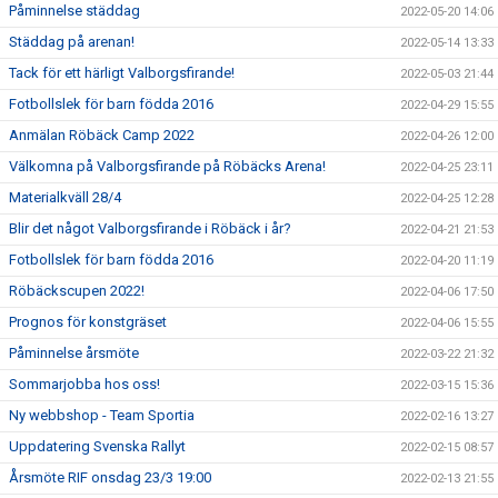
Påminnelse städdag
2022-05-20 14:06
Städdag på arenan!
2022-05-14 13:33
Tack för ett härligt Valborgsfirande!
2022-05-03 21:44
Fotbollslek för barn födda 2016
2022-04-29 15:55
Anmälan Röbäck Camp 2022
2022-04-26 12:00
Välkomna på Valborgsfirande på Röbäcks Arena!
2022-04-25 23:11
Materialkväll 28/4
2022-04-25 12:28
Blir det något Valborgsfirande i Röbäck i år?
2022-04-21 21:53
Fotbollslek för barn födda 2016
2022-04-20 11:19
Röbäckscupen 2022!
2022-04-06 17:50
Prognos för konstgräset
2022-04-06 15:55
Påminnelse årsmöte
2022-03-22 21:32
Sommarjobba hos oss!
2022-03-15 15:36
Ny webbshop - Team Sportia
2022-02-16 13:27
Uppdatering Svenska Rallyt
2022-02-15 08:57
Årsmöte RIF onsdag 23/3 19:00
2022-02-13 21:55