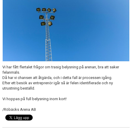
Vi har fått flertalet frågor om trasig belysning på arenan, bra att saker
felanmäls.
Då har vi chansen att åtgärda, och i detta fall är processen igång.
Efter ett besök av entreprenör igår så är felen identifierade och ny
utrustning beställd.
Vi hoppas på full belysning inom kort!
/Röbäcks Arena AB