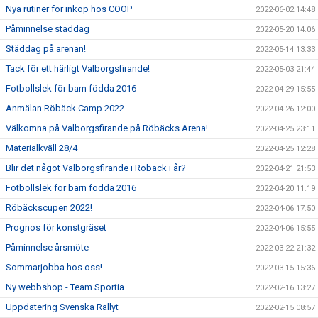
Nya rutiner för inköp hos COOP
2022-06-02 14:48
Påminnelse städdag
2022-05-20 14:06
Städdag på arenan!
2022-05-14 13:33
Tack för ett härligt Valborgsfirande!
2022-05-03 21:44
Fotbollslek för barn födda 2016
2022-04-29 15:55
Anmälan Röbäck Camp 2022
2022-04-26 12:00
Välkomna på Valborgsfirande på Röbäcks Arena!
2022-04-25 23:11
Materialkväll 28/4
2022-04-25 12:28
Blir det något Valborgsfirande i Röbäck i år?
2022-04-21 21:53
Fotbollslek för barn födda 2016
2022-04-20 11:19
Röbäckscupen 2022!
2022-04-06 17:50
Prognos för konstgräset
2022-04-06 15:55
Påminnelse årsmöte
2022-03-22 21:32
Sommarjobba hos oss!
2022-03-15 15:36
Ny webbshop - Team Sportia
2022-02-16 13:27
Uppdatering Svenska Rallyt
2022-02-15 08:57