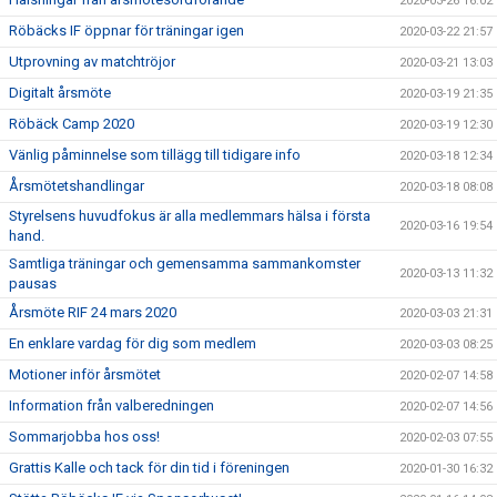
2020-03-26 16:02
Röbäcks IF öppnar för träningar igen
2020-03-22 21:57
Utprovning av matchtröjor
2020-03-21 13:03
Digitalt årsmöte
2020-03-19 21:35
Röbäck Camp 2020
2020-03-19 12:30
Vänlig påminnelse som tillägg till tidigare info
2020-03-18 12:34
Årsmötetshandlingar
2020-03-18 08:08
Styrelsens huvudfokus är alla medlemmars hälsa i första
2020-03-16 19:54
hand.
Samtliga träningar och gemensamma sammankomster
2020-03-13 11:32
pausas
Årsmöte RIF 24 mars 2020
2020-03-03 21:31
En enklare vardag för dig som medlem
2020-03-03 08:25
Motioner inför årsmötet
2020-02-07 14:58
Information från valberedningen
2020-02-07 14:56
Sommarjobba hos oss!
2020-02-03 07:55
Grattis Kalle och tack för din tid i föreningen
2020-01-30 16:32