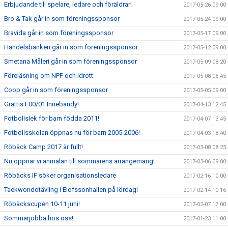
Erbjudande till spelare, ledare och föräldrar!
2017-05-26 09:00
Bro & Tak går in som föreningssponsor
2017-05-24 09:00
Bravida går in som föreningssponsor
2017-05-17 09:00
Handelsbanken går in som föreningssponsor
2017-05-12 09:00
Smetana Måleri går in som föreningssponsor
2017-05-09 08:20
Föreläsning om NPF och idrott
2017-05-08 08:45
Coop går in som föreningssponsor
2017-05-05 09:00
Grattis F00/01 Innebandy!
2017-04-13 12:45
Fotbollslek för barn födda 2011!
2017-04-07 13:45
Fotbollsskolan öppnas nu för barn 2005-2006!
2017-04-03 18:40
Röbäck Camp 2017 är fullt!
2017-03-08 08:25
Nu öppnar vi anmälan till sommarens arrangemang!
2017-03-06 09:00
Röbäcks IF söker organisationsledare
2017-02-16 10:00
Taekwondotävling i Elofssonhallen på lördag!
2017-02-14 10:16
Röbäckscupen 10-11 juni!
2017-02-07 17:00
Sommarjobba hos oss!
2017-01-23 11:00