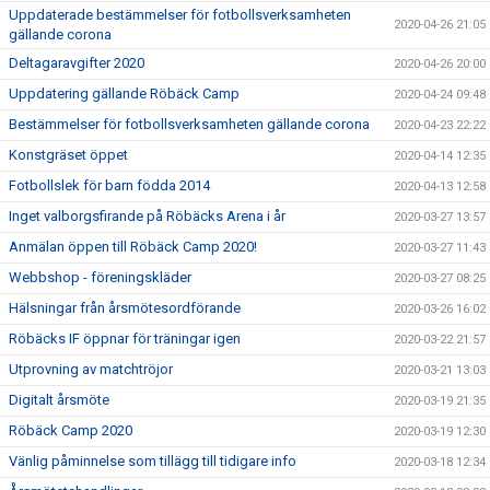
Uppdaterade bestämmelser för fotbollsverksamheten
2020-04-26 21:05
gällande corona
Deltagaravgifter 2020
2020-04-26 20:00
Uppdatering gällande Röbäck Camp
2020-04-24 09:48
Bestämmelser för fotbollsverksamheten gällande corona
2020-04-23 22:22
Konstgräset öppet
2020-04-14 12:35
Fotbollslek för barn födda 2014
2020-04-13 12:58
Inget valborgsfirande på Röbäcks Arena i år
2020-03-27 13:57
Anmälan öppen till Röbäck Camp 2020!
2020-03-27 11:43
Webbshop - föreningskläder
2020-03-27 08:25
Hälsningar från årsmötesordförande
2020-03-26 16:02
Röbäcks IF öppnar för träningar igen
2020-03-22 21:57
Utprovning av matchtröjor
2020-03-21 13:03
Digitalt årsmöte
2020-03-19 21:35
Röbäck Camp 2020
2020-03-19 12:30
Vänlig påminnelse som tillägg till tidigare info
2020-03-18 12:34