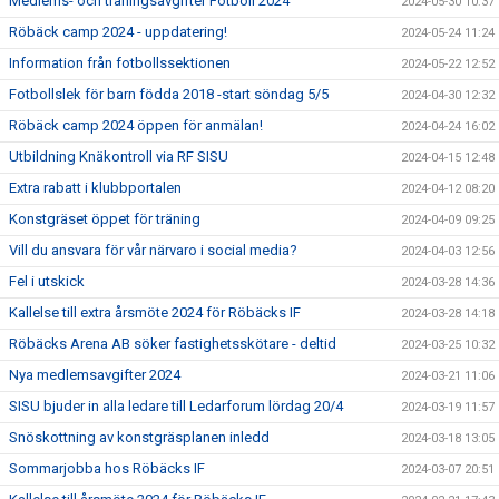
Medlems- och träningsavgifter Fotboll 2024
2024-05-30 10:37
Röbäck camp 2024 - uppdatering!
2024-05-24 11:24
Information från fotbollssektionen
2024-05-22 12:52
Fotbollslek för barn födda 2018 -start söndag 5/5
2024-04-30 12:32
Röbäck camp 2024 öppen för anmälan!
2024-04-24 16:02
Utbildning Knäkontroll via RF SISU
2024-04-15 12:48
Extra rabatt i klubbportalen
2024-04-12 08:20
Konstgräset öppet för träning
2024-04-09 09:25
Vill du ansvara för vår närvaro i social media?
2024-04-03 12:56
Fel i utskick
2024-03-28 14:36
Kallelse till extra årsmöte 2024 för Röbäcks IF
2024-03-28 14:18
Röbäcks Arena AB söker fastighetsskötare - deltid
2024-03-25 10:32
Nya medlemsavgifter 2024
2024-03-21 11:06
SISU bjuder in alla ledare till Ledarforum lördag 20/4
2024-03-19 11:57
Snöskottning av konstgräsplanen inledd
2024-03-18 13:05
Sommarjobba hos Röbäcks IF
2024-03-07 20:51