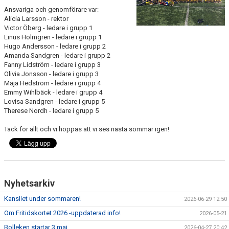
Ansvariga och genomförare var:
Alicia Larsson - rektor
Victor Öberg - ledare i grupp 1
Linus Holmgren - ledare i grupp 1
Hugo Andersson - ledare i grupp 2
Amanda Sandgren - ledare i grupp 2
Fanny Lidström - ledare i grupp 3
Olivia Jonsson - ledare i grupp 3
Maja Hedström - ledare i grupp 4
Emmy Wihlbäck - ledare i grupp 4
Lovisa Sandgren - ledare i grupp 5
Therese Nordh - ledare i grupp 5
Tack för allt och vi hoppas att vi ses nästa sommar igen!
Nyhetsarkiv
Kansliet under sommaren!
2026-06-29 12:50
Om Fritidskortet 2026 -uppdaterad info!
2026-05-21
Bolleken startar 3 maj
2026-04-27 20:42